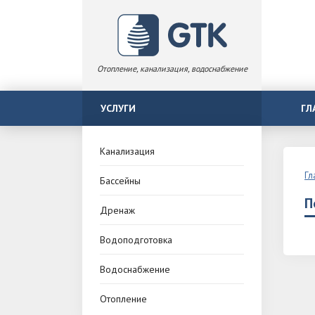
Отопление, канализация, водоснабжение
УСЛУГИ
ГЛ
Канализация
Гл
Бассейны
П
Дренаж
Водоподготовка
Водоснабжение
Отопление