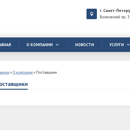
г. Санкт-Петер
Волковский пр. 3
АВНАЯ
О КОМПАНИИ
НОВОСТИ
УСЛУГИ
авная
»
О компании
»
Поставщики
оставщики