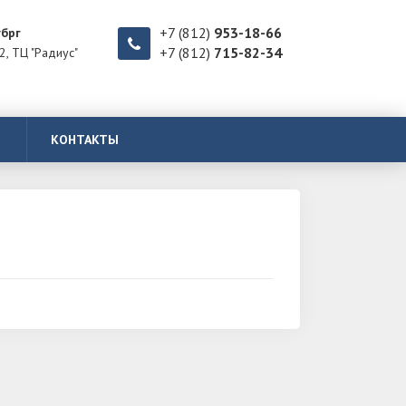
+7 (812)
953-18-66
убрг
+7 (812)
715-82-34
2, ТЦ "Радиус"
КОНТАКТЫ